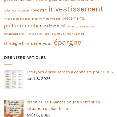
investissement
investir
idées revenu passif
placements
investissement scpi
placement immobilier
prêt immobilier
prêt refusé
regroupement de prêts
rendement scpi
risques scpi
scpi
sources de revenu passif
épargne
stratégie financière
voyage
DERNIERS ARTICLES
Les types d’assurances à connaître pour 2025
août 8, 2026
Planifier les finances pour un enfant en
situation de handicap
août 8, 2026