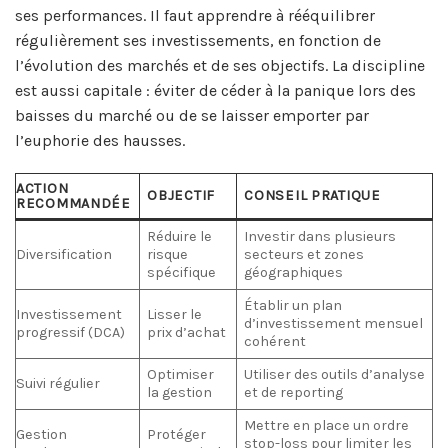
ses performances. Il faut apprendre à rééquilibrer
régulièrement ses investissements, en fonction de
l’évolution des marchés et de ses objectifs. La discipline
est aussi capitale : éviter de céder à la panique lors des
baisses du marché ou de se laisser emporter par
l’euphorie des hausses.
ACTION
OBJECTIF
CONSEIL PRATIQUE
RECOMMANDÉE
Réduire le
Investir dans plusieurs
Diversification
risque
secteurs et zones
spécifique
géographiques
Établir un plan
Investissement
Lisser le
d’investissement mensuel
progressif (DCA)
prix d’achat
cohérent
Optimiser
Utiliser des outils d’analyse
Suivi régulier
la gestion
et de reporting
Mettre en place un ordre
Gestion
Protéger
stop-loss pour limiter les