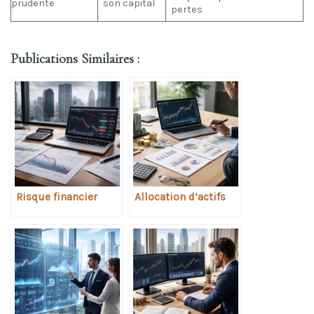
prudente
son capital
pertes
Publications Similaires :
Risque financier
Allocation d’actifs