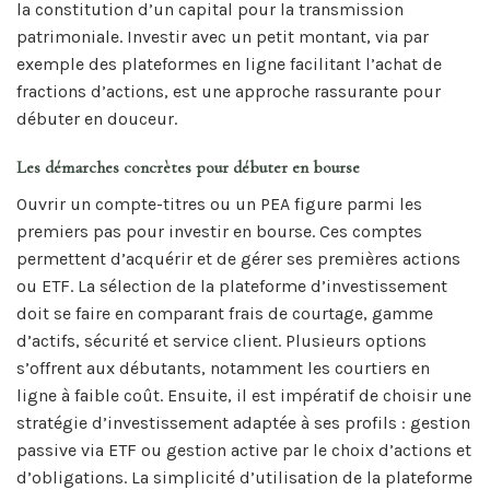
la constitution d’un capital pour la transmission
patrimoniale. Investir avec un petit montant, via par
exemple des plateformes en ligne facilitant l’achat de
fractions d’actions, est une approche rassurante pour
débuter en douceur.
Les démarches concrètes pour débuter en bourse
Ouvrir un compte-titres ou un PEA figure parmi les
premiers pas pour investir en bourse. Ces comptes
permettent d’acquérir et de gérer ses premières actions
ou ETF. La sélection de la plateforme d’investissement
doit se faire en comparant frais de courtage, gamme
d’actifs, sécurité et service client. Plusieurs options
s’offrent aux débutants, notamment les courtiers en
ligne à faible coût. Ensuite, il est impératif de choisir une
stratégie d’investissement adaptée à ses profils : gestion
passive via ETF ou gestion active par le choix d’actions et
d’obligations. La simplicité d’utilisation de la plateforme