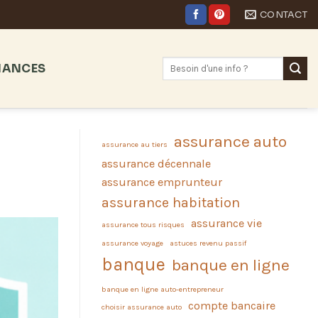
CONTACT
NANCES
assurance auto
assurance au tiers
assurance décennale
assurance emprunteur
assurance habitation
assurance vie
assurance tous risques
assurance voyage
astuces revenu passif
banque
banque en ligne
banque en ligne auto-entrepreneur
compte bancaire
choisir assurance auto