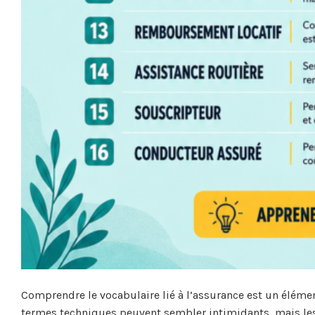
Comprendre le vocabulaire lié à l’assurance est un élém
termes techniques peuvent sembler intimidants, mais les 