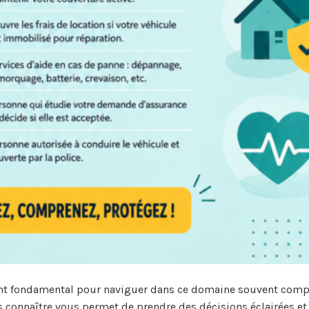
ent fondamental pour naviguer dans ce domaine souvent comp
connaître vous permet de prendre des décisions éclairées et 