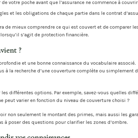
 de votre poche avant que l’assurance ne commence à couvrir l
es et les obligations de chaque partie dans le contrat d’assu
ra de mieux comprendre ce qui est couvert et de comparer les
rsqu’il s’agit de protection financière.
vient ?
rofondie et une bonne connaissance du vocabulaire associé.
us à la recherche d’une couverture complète ou simplement 
les différentes options. Par exemple, savez-vous quelles diff
e peut varier en fonction du niveau de couverture choisi ?
voir non seulement le montant des primes, mais aussi les gar
pas à poser des questions pour clarifier les zones d’ombre.
ndir vos connaissances