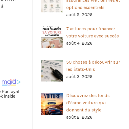
assurances vie : termes et
 à
options essentiels
août 5, 2026
7 astuces pour financer
votre voiture avec succès
août 4, 2026
50 choses à découvrir sur
les États-Unis
août 3, 2026
Découvrez des fonds
d’écran voiture qui
donnent du style
août 2, 2026