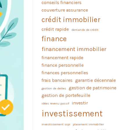
conseils financiers
couverture assurance
crédit immobilier
crédit rapide
demande de crédit
finance
financement immobilier
financement rapide
finance personnelle
finances personnelles
frais bancaires
garantie décennale
gestion de patrimoine
gestion de dettes
gestion de portefeuille
investir
idées revenu passif
investissement
investissement scpi
placement immobilier