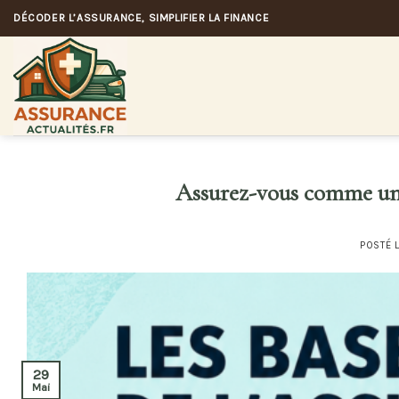
Skip
DÉCODER L’ASSURANCE, SIMPLIFIER LA FINANCE
to
content
Assurez-vous comme un 
POSTÉ 
29
Mai