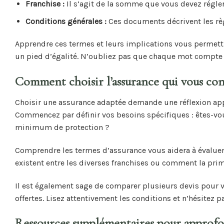
Franchise :
Il s’agit de la somme que vous devez régler
Conditions générales :
Ces documents décrivent les règl
Apprendre ces termes et leurs implications vous permett
un pied d’égalité. N’oubliez pas que chaque mot compte lo
Comment choisir l’assurance qui vous con
Choisir une assurance adaptée demande une réflexion app
Commencez par définir vos besoins spécifiques : êtes-vo
minimum de protection ?
Comprendre les termes d’assurance vous aidera à évaluer 
existent entre les diverses franchises ou comment la prim
Il est également sage de comparer plusieurs devis pour 
offertes. Lisez attentivement les conditions et n’hésitez 
Ressources supplémentaires pour approfo