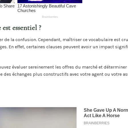
est essentiel ?
er de la confusion. Cependant, maîtriser ce vocabulaire est cr
s. En effet, certaines clauses peuvent avoir un impact signifi
ouvez évaluer sereinement les offres du marché et déterminer 
se des échanges plus constructifs avec votre agent ou votre as