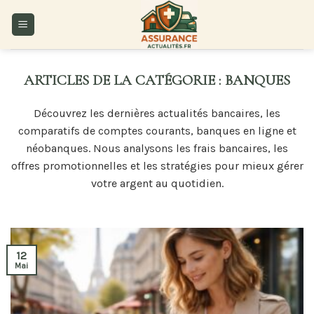
Skip
to
content
BANQUES
Découvrez les dernières actualités bancaires, les
comparatifs de comptes courants, banques en ligne et
néobanques. Nous analysons les frais bancaires, les
offres promotionnelles et les stratégies pour mieux gérer
votre argent au quotidien.
12
Mai