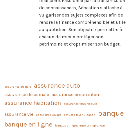
financière. Passionné par la transmission
de connaissances, Sébastien s’attache à
vulgariser des sujets complexes afin de
rendre la finance compréhensible et utile
au quotidien. Son objectif : permettre à
chacun de mieux protéger son
patrimoine et d’optimiser son budget.
assurance auto
assurance au tiers
assurance décennale
assurance emprunteur
assurance habitation
assurance tous risques
banque
assurance vie
assurance voyage
astuces revenu passif
banque en ligne
banque en ligne auto-entrepreneur