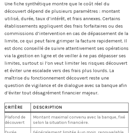
Une fiche synthétique montre que le coût réel du
découvert dépend de plusieurs paramètres : montant
utilisé, durée, taux d’intérêt, et frais annexes. Certains
établissements appliquent des frais forfaitaires ou des
commissions d’intervention en cas de dépassement de la
limite, ce qui peut faire grimper la facture rapidement. Il
est donc conseillé de suivre attentivement ses opérations
via la gestion en ligne et de veiller à ne pas dépasser ses
limites, surtout si l’on veut limiter les risques découvert
et éviter une escalade vers des frais plus lourds. La
maîtrise du fonctionnement découvert reste une
question de vigilance et de dialogue avec sa banque afin
d’éviter tout désagrément financier majeur.
CRITÈRE
DESCRIPTION
Plafond de
Montant maximal convenu avec la banque, fixé
découvert
selon la situation financière.
Durée
Généralement limitée à un mois, renouvelable