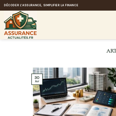
Skip
DÉCODER L’ASSURANCE, SIMPLIFIER LA FINANCE
to
content
30
Avr