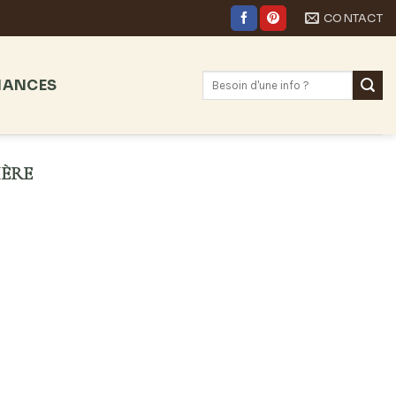
CONTACT
NANCES
IÈRE