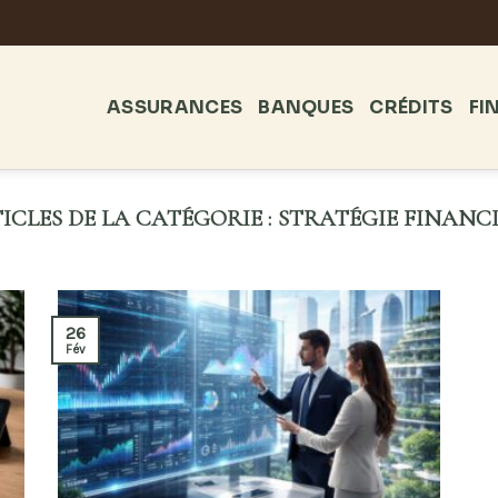
ASSURANCES
BANQUES
CRÉDITS
FI
STRATÉGIE FINANC
26
Fév