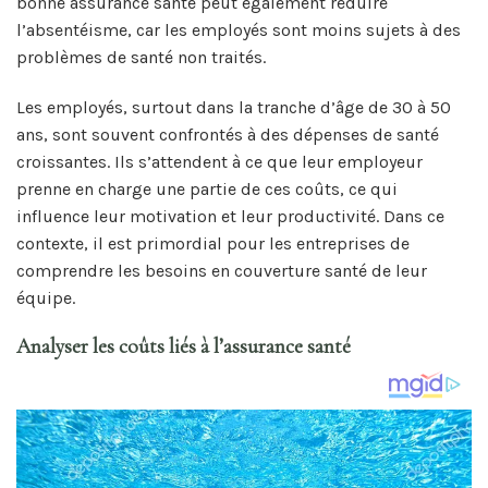
bonne assurance santé peut également réduire
l’absentéisme, car les employés sont moins sujets à des
problèmes de santé non traités.
Les employés, surtout dans la tranche d’âge de 30 à 50
ans, sont souvent confrontés à des dépenses de santé
croissantes. Ils s’attendent à ce que leur employeur
prenne en charge une partie de ces coûts, ce qui
influence leur motivation et leur productivité. Dans ce
contexte, il est primordial pour les entreprises de
comprendre les besoins en couverture santé de leur
équipe.
Analyser les coûts liés à l’assurance santé