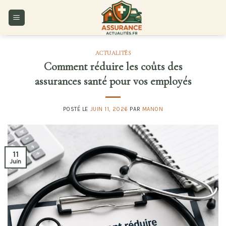
Skip
to
content
ACTUALITÉS
Comment réduire les coûts des
assurances santé pour vos employés
POSTÉ LE
JUIN 11, 2026
PAR
MANON
11
Juin