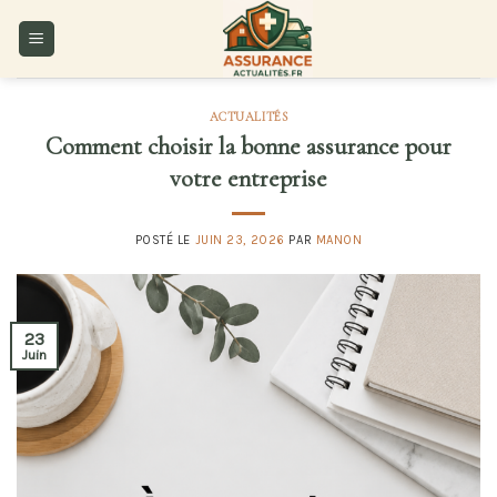
Skip
to
content
ACTUALITÉS
Comment choisir la bonne assurance pour
votre entreprise
POSTÉ LE
JUIN 23, 2026
PAR
MANON
23
Juin