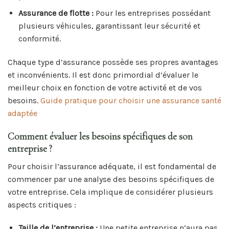
Assurance de flotte :
Pour les entreprises possédant
plusieurs véhicules, garantissant leur sécurité et
conformité.
Chaque type d’assurance possède ses propres avantages
et inconvénients. Il est donc primordial d’évaluer le
meilleur choix en fonction de votre activité et de vos
besoins.
Guide pratique pour choisir une assurance santé
adaptée
Comment évaluer les besoins spécifiques de son
entreprise ?
Pour choisir l’assurance adéquate, il est fondamental de
commencer par une analyse des besoins spécifiques de
votre entreprise. Cela implique de considérer plusieurs
aspects critiques :
Taille de l’entreprise :
Une petite entreprise n’aura pas