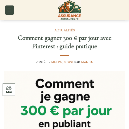
Skip
to
content
ACTUALITÉS
Comment gagner 300 € par jour avec
Pinterest : guide pratique
POSTÉ LE
MAI 28, 2026
PAR
MANON
28
Mai