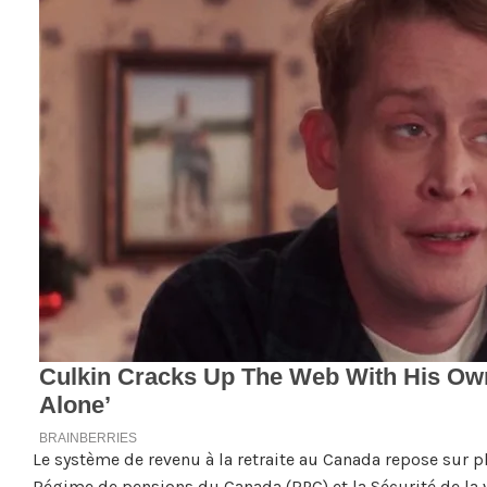
Le système de revenu à la retraite au Canada repose sur plu
Régime de pensions du Canada (RPC) et la Sécurité de la 