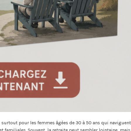
, surtout pour les femmes âgées de 30 à 50 ans qui naviguent
familiales. Souvent, la retraite peut sembler lointaine, mais