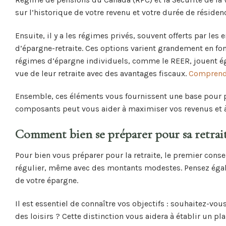
sur l’historique de votre revenu et votre durée de réside
Ensuite, il y a les régimes privés, souvent offerts par l
d’épargne-retraite. Ces options varient grandement en fonc
régimes d’épargne individuels, comme le REER, jouent ég
vue de leur retraite avec des avantages fiscaux.
Comprendr
Ensemble, ces éléments vous fournissent une base pour pl
composants peut vous aider à maximiser vos revenus et à 
Comment bien se préparer pour sa retrai
Pour bien vous préparer pour la retraite, le premier cons
régulier, même avec des montants modestes. Pensez égal
de votre épargne.
Il est essentiel de connaître vos objectifs : souhaitez-vou
des loisirs ? Cette distinction vous aidera à établir un p