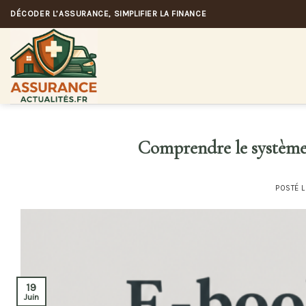
Skip
DÉCODER L’ASSURANCE, SIMPLIFIER LA FINANCE
to
content
Comprendre le système 
POSTÉ 
19
Juin