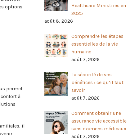
Healthcare Ministries en
es options
2025
août 8, 2026
Comprendre les étapes
essentielles de la vie
humaine
août 7, 2026
La sécurité de vos
bénéfices : ce qu’il faut
ous permet
savoir
 confort à
août 7, 2026
lutions
Comment obtenir une
assurance vie accessible
miliales, il
sans examens médicaux
avenir
août 7, 2026