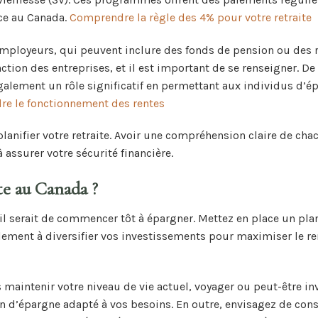
nce au Canada.
Comprendre la règle des 4% pour votre retraite
es employeurs, qui peuvent inclure des fonds de pension ou des
tion des entreprises, et il est important de se renseigner. De 
alement un rôle significatif en permettant aux individus d’é
e le fonctionnement des rentes
anifier votre retraite. Avoir une compréhension claire de cha
assurer votre sécurité financière.
te au Canada ?
eil serait de commencer tôt à épargner. Mettez en place un pl
ement à diversifier vos investissements pour maximiser le 
s maintenir votre niveau de vie actuel, voyager ou peut-être in
lan d’épargne adapté à vos besoins. En outre, envisagez de con