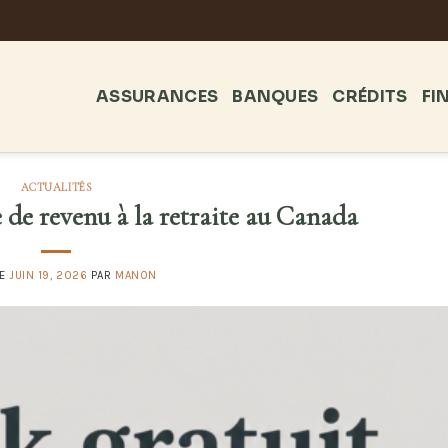
ASSURANCES
BANQUES
CRÉDITS
FI
ACTUALITÉS
de revenu à la retraite au Canada
LE
JUIN 19, 2026
PAR
MANON