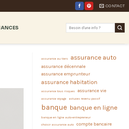
CONTACT
NANCES
assurance auto
assurance au tiers
assurance décennale
assurance emprunteur
assurance habitation
assurance vie
assurance tous risques
assurance voyage
astuces revenu passif
banque
banque en ligne
banque en ligne auto-entrepreneur
compte bancaire
choisir assurance auto