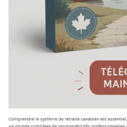
Comprendre le système de retraite canadien est essentiel
un monde complexe de responsabilités professionnelles et 