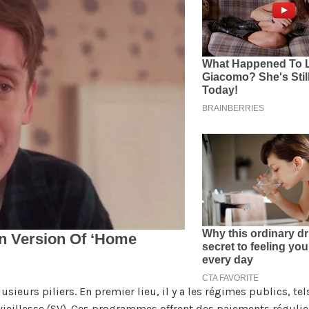
sieurs piliers. En premier lieu, il y a les régimes publics, tel
vieillesse (SV). Ces programmes offrent des paiements régulie