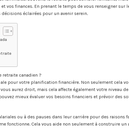
n et vos finances. En prenant le temps de vous renseigner sur l
écisions éclairées pour un avenir serein.
nada
traite
 retraite canadien ?
iale pour votre planification financière. Non seulement cela v
 vous aurez droit, mais cela affecte également votre niveau de
 pouvez mieux évaluer vos besoins financiers et prévoir des so
lariales ou à des pauses dans leur carrière pour des raisons fa
ème fonctionne. Cela vous aide non seulement à construire un 