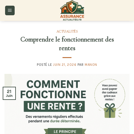
Skip
to
content
ACTUALITÉS
Comprendre le fonctionnement des
rentes
POSTÉ LE
JUIN 21, 2026
PAR
MANON
21
Juin