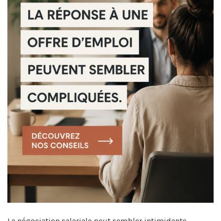
La négociation salariale peut sembler intimidante,