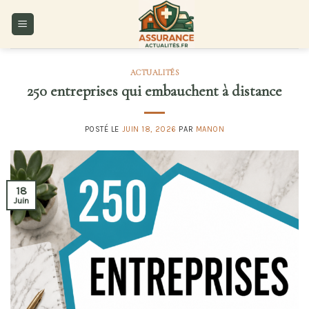
Skip
to
content
ACTUALITÉS
250 entreprises qui embauchent à distance
POSTÉ LE
JUIN 18, 2026
PAR
MANON
18
Juin