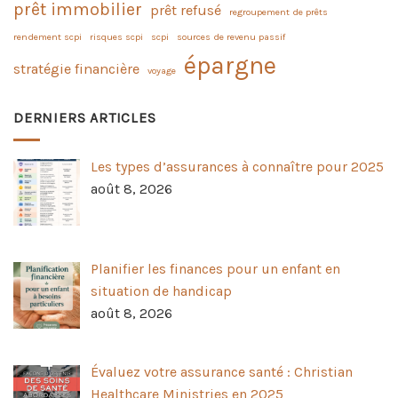
prêt immobilier
prêt refusé
regroupement de prêts
rendement scpi
risques scpi
scpi
sources de revenu passif
épargne
stratégie financière
voyage
DERNIERS ARTICLES
Les types d’assurances à connaître pour 2025
août 8, 2026
Planifier les finances pour un enfant en
situation de handicap
août 8, 2026
Évaluez votre assurance santé : Christian
Healthcare Ministries en 2025