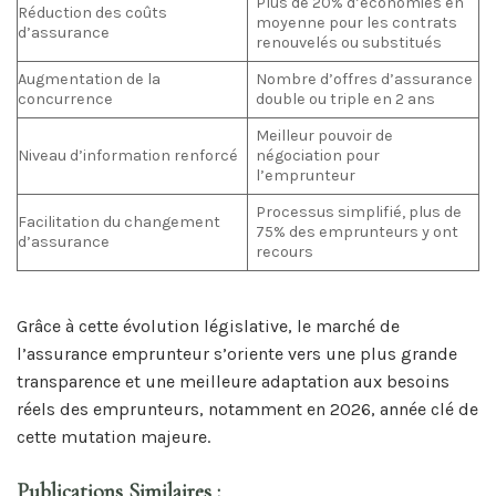
Plus de 20% d’économies en
Réduction des coûts
moyenne pour les contrats
d’assurance
renouvelés ou substitués
Augmentation de la
Nombre d’offres d’assurance
concurrence
double ou triple en 2 ans
Meilleur pouvoir de
Niveau d’information renforcé
négociation pour
l’emprunteur
Processus simplifié, plus de
Facilitation du changement
75% des emprunteurs y ont
d’assurance
recours
Grâce à cette évolution législative, le marché de
l’assurance emprunteur s’oriente vers une plus grande
transparence et une meilleure adaptation aux besoins
réels des emprunteurs, notamment en 2026, année clé de
cette mutation majeure.
Publications Similaires :