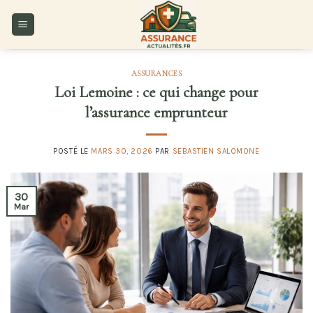
Skip
to
content
ASSURANCES
Loi Lemoine : ce qui change pour
l’assurance emprunteur
POSTÉ LE
MARS 30, 2026
PAR
SEBASTIEN SALOMONE
30
Mar