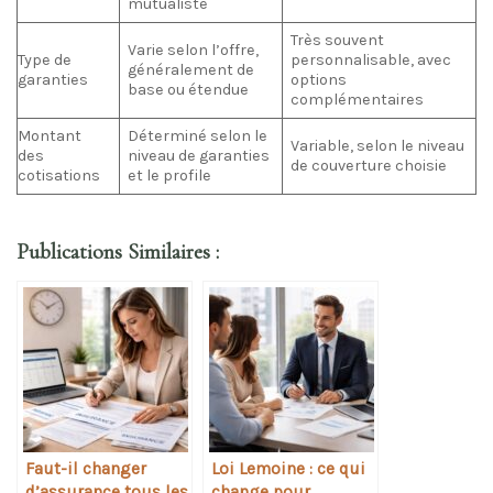
mutualiste
Très souvent
Varie selon l’offre,
Type de
personnalisable, avec
généralement de
garanties
options
base ou étendue
complémentaires
Montant
Déterminé selon le
Variable, selon le niveau
des
niveau de garanties
de couverture choisie
cotisations
et le profile
Publications Similaires :
Faut-il changer
Loi Lemoine : ce qui
d’assurance tous les
change pour