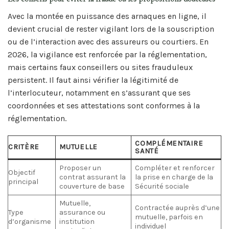
Avec la montée en puissance des arnaques en ligne, il
devient crucial de rester vigilant lors de la souscription
ou de l’interaction avec des assureurs ou courtiers. En
2026, la vigilance est renforcée par la réglementation,
mais certains faux conseillers ou sites frauduleux
persistent. Il faut ainsi vérifier la légitimité de
l’interlocuteur, notamment en s’assurant que ses
coordonnées et ses attestations sont conformes à la
réglementation.
COMPLÉMENTAIRE
CRITÈRE
MUTUELLE
SANTÉ
Proposer un
Compléter et renforcer
Objectif
contrat assurant la
la prise en charge de la
principal
couverture de base
Sécurité sociale
Mutuelle,
Contractée auprès d’une
Type
assurance ou
mutuelle, parfois en
d’organisme
institution
individuel