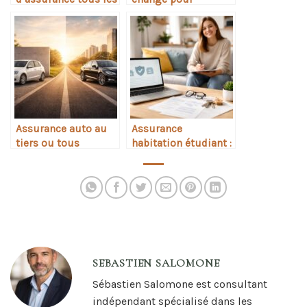
ans ?
l’assurance
emprunteur
Assurance auto au
Assurance
tiers ou tous
habitation étudiant :
risques : laquelle
est-elle obligatoire
choisir
SEBASTIEN SALOMONE
Sébastien Salomone est consultant
indépendant spécialisé dans les