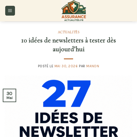
Skip
to
content
ACTUALITÉS
10 idées de newsletters à tester dès
aujourd’hui
POSTÉ LE
MAI 30, 2026
PAR
MANON
30
Mai