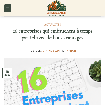
Skip
to
content
ACTUALITÉS
16 entreprises qui embauchent à temps
partiel avec de bons avantages
POSTÉ LE
JUIN 16, 2026
PAR
MANON
16
Juin