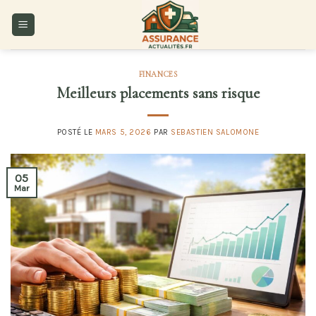
Skip
to
content
FINANCES
Meilleurs placements sans risque
POSTÉ LE
MARS 5, 2026
PAR
SEBASTIEN SALOMONE
05
Mar