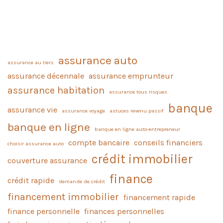
assurance auto
assurance au tiers
assurance décennale
assurance emprunteur
assurance habitation
assurance tous risques
banque
assurance vie
assurance voyage
astuces revenu passif
banque en ligne
banque en ligne auto-entrepreneur
compte bancaire
conseils financiers
choisir assurance auto
crédit immobilier
couverture assurance
finance
crédit rapide
demande de crédit
financement immobilier
financement rapide
finance personnelle
finances personnelles