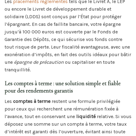
Les
placements réglementés
tels que le Livret A, le LEP
ou encore le Livret de développement durable et
solidaire (LDDS) sont conçus par l’État pour protéger
l’épargnant. En cas de faillite bancaire, votre épargne
jusqu’à 100 000 euros est couverte par le Fonds de
Garantie des Dépôts, ce qui sécurise vos fonds contre
tout risque de perte. Leur fiscalité avantageuse, avec une
exonération d’impôts, en fait des outils idéaux pour bâtir
une
épargne de précaution
ou capitaliser en toute
tranquillité.
Les comptes à terme : une solution simple et fiable
pour des rendements garantis
Les
comptes à terme
restent une formule privilégiée
pour ceux qui recherchent une rémunération fixée à
l’avance, tout en conservant une
liquidité
relative. Si vous
déposez une somme sur un compte à terme, votre taux
d’intérêt est garanti dès l’ouverture, évitant ainsi toute