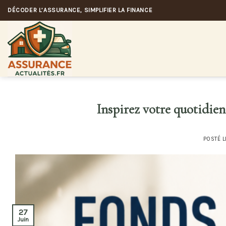
Skip
DÉCODER L’ASSURANCE, SIMPLIFIER LA FINANCE
to
content
Inspirez votre quotidien
POSTÉ 
27
Juin