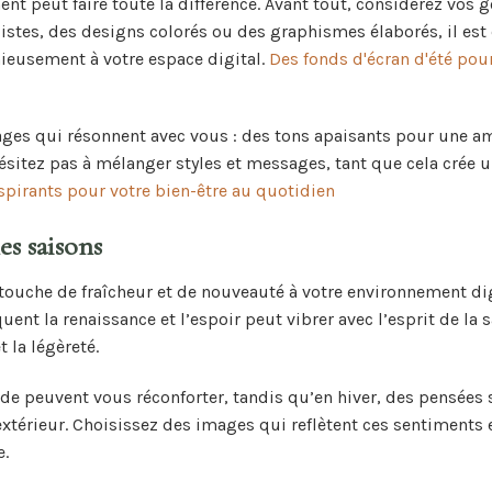
ent peut faire toute la différence. Avant tout, considérez vos 
istes, des designs colorés ou des graphismes élaborés, il est 
ieusement à votre espace digital.
Des fonds d'écran d'été pou
ges qui résonnent avec vous : des tons apaisants pour une a
hésitez pas à mélanger styles et messages, tant que cela crée 
spirants pour votre bien-être au quotidien
es saisons
touche de fraîcheur et de nouveauté à votre environnement dig
nt la renaissance et l’espoir peut vibrer avec l’esprit de la s
 la légèreté.
ude peuvent vous réconforter, tandis qu’en hiver, des pensées 
 extérieur. Choisissez des images qui reflètent ces sentiments 
e.