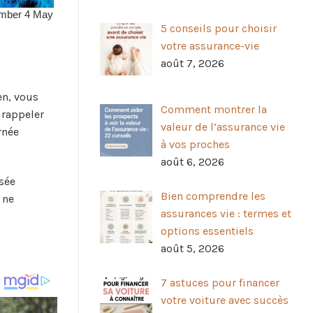
5 conseils pour choisir
votre assurance-vie
août 7, 2026
en, vous
Comment montrer la
 rappeler
valeur de l’assurance vie
rnée
à vos proches
août 6, 2026
nsée
Bien comprendre les
 ne
assurances vie : termes et
options essentiels
août 5, 2026
7 astuces pour financer
votre voiture avec succès