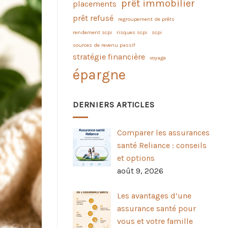
prêt immobilier
placements
prêt refusé
regroupement de prêts
rendement scpi
risques scpi
scpi
sources de revenu passif
stratégie financière
voyage
épargne
DERNIERS ARTICLES
Comparer les assurances
santé Reliance : conseils
et options
août 9, 2026
Les avantages d’une
assurance santé pour
vous et votre famille