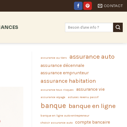
CONTACT
NANCES
assurance auto
assurance au tiers
assurance décennale
assurance emprunteur
assurance habitation
assurance vie
assurance tous risques
assurance voyage
astuces revenu passif
banque
banque en ligne
banque en ligne auto-entrepreneur
compte bancaire
choisir assurance auto