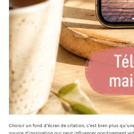
Choisir un fond d’écran de citation, c’est bien plus qu’une
source d’inspiration qui peut influencer positivement vo