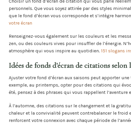
Choisir un fond d’écran de citation qui vous parle réellem
personnels. Que vous soyez attirée par des styles minimal
que le fond d’écran vous corresponde et s’intègre harmon
votre écran
Renseignez-vous également sur les couleurs et les messa
zen, ou des couleurs vives pour insuffler de l’énergie. N’
atmosphère qui vous inspire au quotidien.
151 slogans in
Idées de fonds d’écran de citations selon l
Ajuster votre fond d’écran aux saisons peut apporter une 
exemple, au printemps, opter pour des citations qui évoque
été, pensez à des phrases qui vous rappellent l’aventure et
À l’automne, des citations sur le changement et la gratit
chaleur et la convivialité peuvent contrebalancer le froid
renforcent votre connexion avec chaque période de l’anné