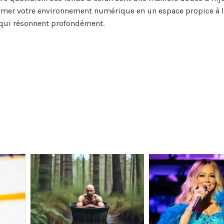
rmer votre environnement numérique en un espace propice à la
s qui résonnent profondément.