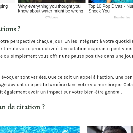
tions ?
otre perspective chaque jour. En les intégrant à votre quotidi
stimule votre productivité. Une citation inspirante peut vous
e ou simplement vous offrir une pause positive dans une jou
 évoquer sont variées. Que ce soit un appel à l’action, une pe
age devient une petite lumière dans votre vie numérique. Cela
t également avoir un impact sur votre bien-être général.
n de citation ?