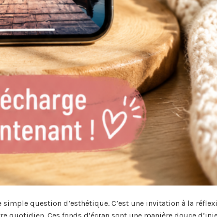
 simple question d’esthétique. C’est une invitation à la réflex
tre quotidien. Ces fonds d’écran sont une manière douce d’inj