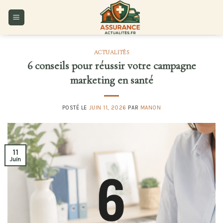
Skip
to
content
ACTUALITÉS
6 conseils pour réussir votre campagne
marketing en santé
POSTÉ LE
JUIN 11, 2026
PAR
MANON
11
Juin