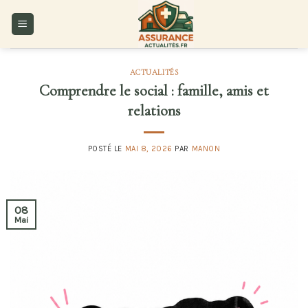
Skip
to
content
ACTUALITÉS
Comprendre le social : famille, amis et
relations
POSTÉ LE
MAI 8, 2026
PAR
MANON
08
Mai