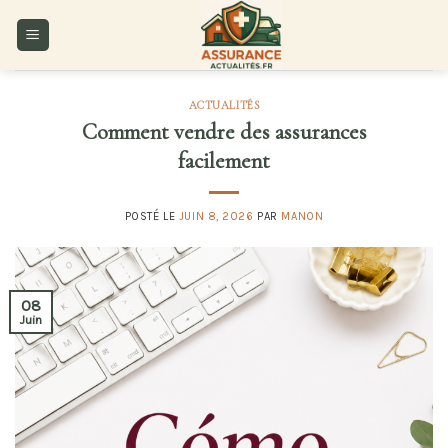
Skip
to
content
ACTUALITÉS
Comment vendre des assurances
facilement
POSTÉ LE
JUIN 8, 2026
PAR
MANON
08
Juin