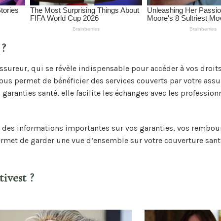
 ?
 assureur, qui se révèle indispensable pour accéder à vos droit
 vous permet de bénéficier des services couverts par votre assu
aranties santé, elle facilite les échanges avec les profession
nir des informations importantes sur vos garanties, vos rembo
ermet de garder une vue d’ensemble sur votre couverture sant
ivest ?