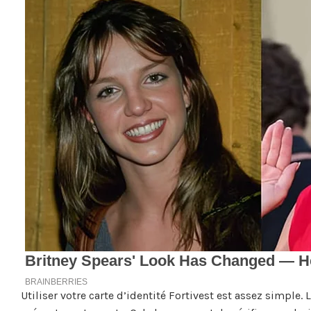
Utiliser votre carte d’identité Fortivest est assez simple. 