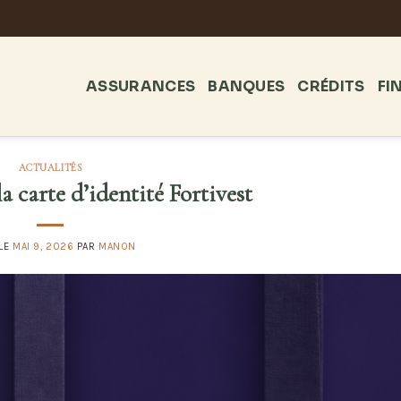
ASSURANCES
BANQUES
CRÉDITS
FI
ACTUALITÉS
la carte d’identité Fortivest
 LE
MAI 9, 2026
PAR
MANON