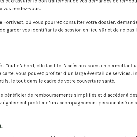
roits et d’assurer le bon traitement de vos demandes de rembo
 de vos rendez-vous.
de Fortivest, où vous pourrez consulter votre dossier, demand
e garder vos identifiants de session en lieu sûr et de ne pas 
. Tout d’abord, elle facilite l’accès aux soins en permettant 
carte, vous pouvez profiter d’un large éventail de services, i
fs, le tout dans le cadre de votre couverture santé.
 de bénéficier de remboursements simplifiés et d’accéder à des
ez également profiter d’un accompagnement personnalisé en c
.
t