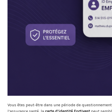
Vous êtes peut-être dans une période de questionnement s
l’assurance santé, la
carte d’identité Fortivest
peut semble