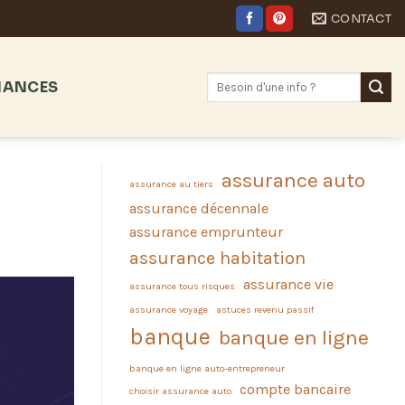
CONTACT
NANCES
assurance auto
assurance au tiers
assurance décennale
assurance emprunteur
assurance habitation
assurance vie
assurance tous risques
assurance voyage
astuces revenu passif
banque
banque en ligne
banque en ligne auto-entrepreneur
compte bancaire
choisir assurance auto