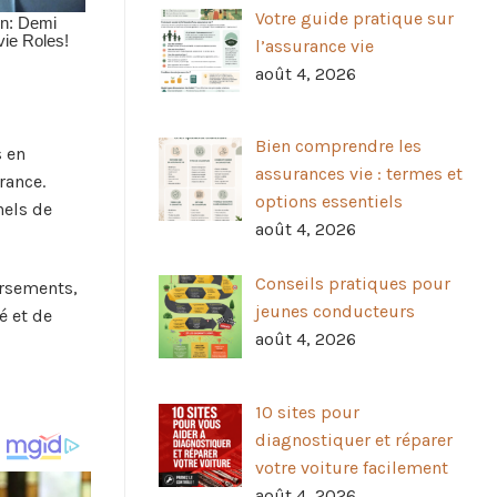
Votre guide pratique sur
l’assurance vie
août 4, 2026
Bien comprendre les
s en
assurances vie : termes et
rance.
options essentiels
nels de
août 4, 2026
Conseils pratiques pour
ursements,
jeunes conducteurs
é et de
août 4, 2026
10 sites pour
diagnostiquer et réparer
votre voiture facilement
août 4, 2026