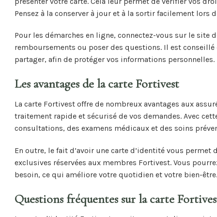
présenter votre carte. Cela leur permet de vérifier vos d
Pensez à la conserver à jour et à la sortir facilement lors
Pour les démarches en ligne, connectez-vous sur le site 
remboursements ou poser des questions. Il est conseillé d
partager, afin de protéger vos informations personnelles.
Les avantages de la carte Fortivest
La carte Fortivest offre de nombreux avantages aux assurés
traitement rapide et sécurisé de vos demandes. Avec cette 
consultations, des examens médicaux et des soins préventi
En outre, le fait d’avoir une carte d’identité vous permet
exclusives réservées aux membres Fortivest. Vous pourr
besoin, ce qui améliore votre quotidien et votre bien-être
Questions fréquentes sur la carte Fortives