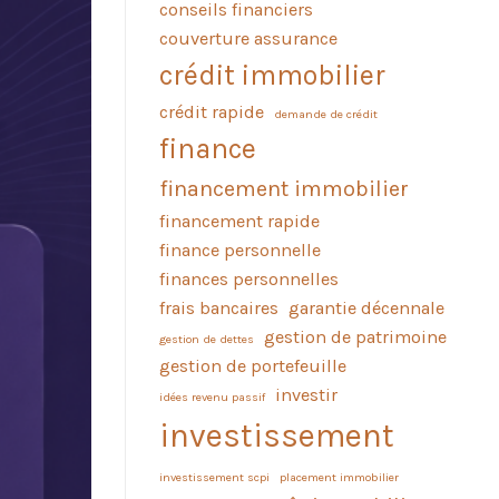
conseils financiers
couverture assurance
crédit immobilier
crédit rapide
demande de crédit
finance
financement immobilier
financement rapide
finance personnelle
finances personnelles
frais bancaires
garantie décennale
gestion de patrimoine
gestion de dettes
gestion de portefeuille
investir
idées revenu passif
investissement
investissement scpi
placement immobilier