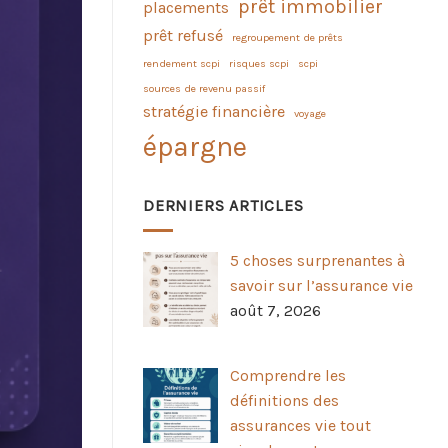
prêt immobilier
placements
prêt refusé
regroupement de prêts
rendement scpi
risques scpi
scpi
sources de revenu passif
stratégie financière
voyage
épargne
DERNIERS ARTICLES
5 choses surprenantes à
savoir sur l’assurance vie
août 7, 2026
Comprendre les
définitions des
assurances vie tout