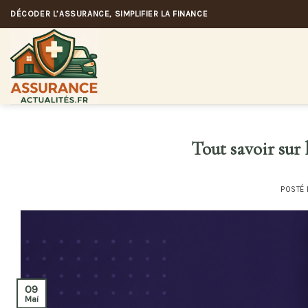
Skip
DÉCODER L’ASSURANCE, SIMPLIFIER LA FINANCE
to
content
Tout savoir sur 
POSTÉ
09
Mai