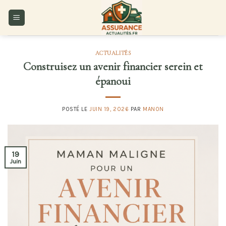
Skip
to
content
ACTUALITÉS
Construisez un avenir financier serein et
épanoui
POSTÉ LE
JUIN 19, 2026
PAR
MANON
19
Juin