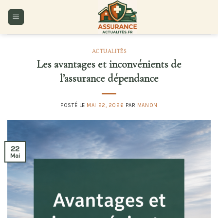
Skip
to
content
ACTUALITÉS
Les avantages et inconvénients de
l’assurance dépendance
POSTÉ LE
MAI 22, 2026
PAR
MANON
22
Mai