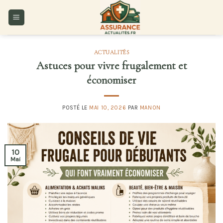
Skip
to
content
ACTUALITÉS
Astuces pour vivre frugalement et
économiser
POSTÉ LE
MAI 10, 2026
PAR
MANON
10
Mai