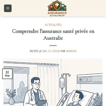
Skip
to
content
ACTUALITÉS
Comprendre l’assurance santé privée en
Australie
POSTÉ LE
MAI 31, 2026
PAR
MANON
31
Mai