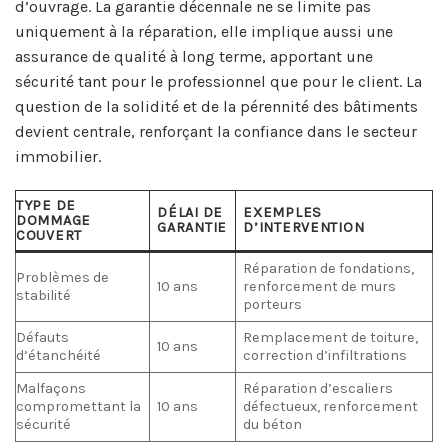
d’ouvrage. La garantie décennale ne se limite pas
uniquement à la réparation, elle implique aussi une
assurance de qualité à long terme, apportant une
sécurité tant pour le professionnel que pour le client. La
question de la solidité et de la pérennité des bâtiments
devient centrale, renforçant la confiance dans le secteur
immobilier.
TYPE DE
DÉLAI DE
EXEMPLES
DOMMAGE
GARANTIE
D’INTERVENTION
COUVERT
Réparation de fondations,
Problèmes de
10 ans
renforcement de murs
stabilité
porteurs
Défauts
Remplacement de toiture,
10 ans
d’étanchéité
correction d’infiltrations
Malfaçons
Réparation d’escaliers
compromettant la
10 ans
défectueux, renforcement
sécurité
du béton