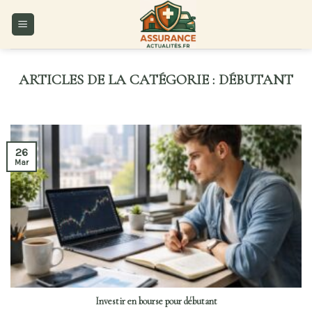
Skip
to
content
DÉBUTANT
26
Mar
Investir en bourse pour débutant