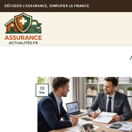
Skip
DÉCODER L’ASSURANCE, SIMPLIFIER LA FINANCE
to
content
13
Mai