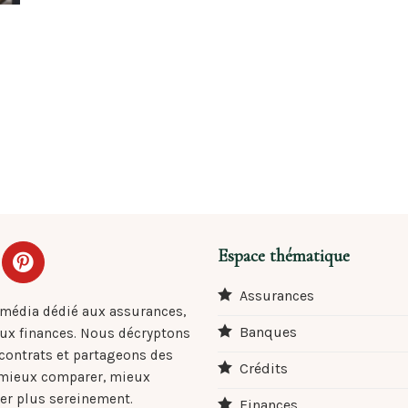
Espace thématique
Assurances
 média dédié aux assurances,
Banques
aux finances. Nous décryptons
 contrats et partageons des
Crédits
 mieux comparer, mieux
er plus sereinement.
Finances