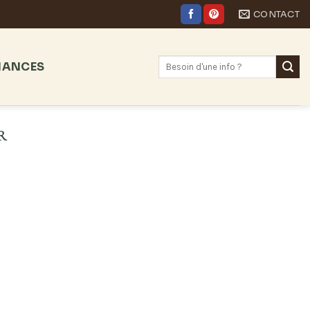
CONTACT
NANCES
R