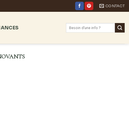
CONTACT
NANCES
NNOVANTS