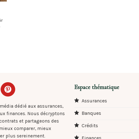
ir
r
Espace thématique
Assurances
 média dédié aux assurances,
Banques
aux finances. Nous décryptons
 contrats et partageons des
Crédits
 mieux comparer, mieux
er plus sereinement.
Finances