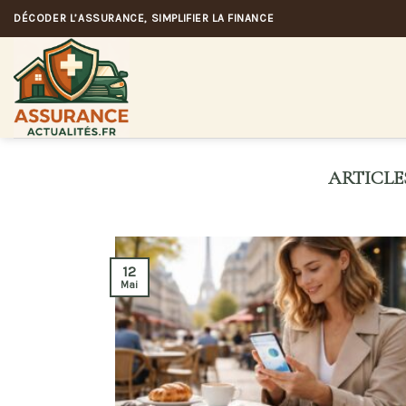
Skip
DÉCODER L’ASSURANCE, SIMPLIFIER LA FINANCE
to
content
12
Mai