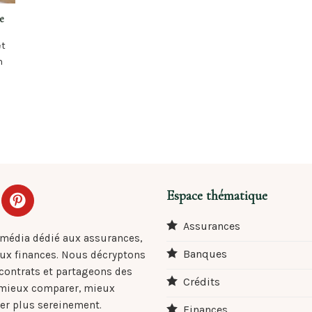
e
êt
n
Espace thématique
Assurances
 média dédié aux assurances,
Banques
aux finances. Nous décryptons
 contrats et partageons des
Crédits
 mieux comparer, mieux
er plus sereinement.
Finances