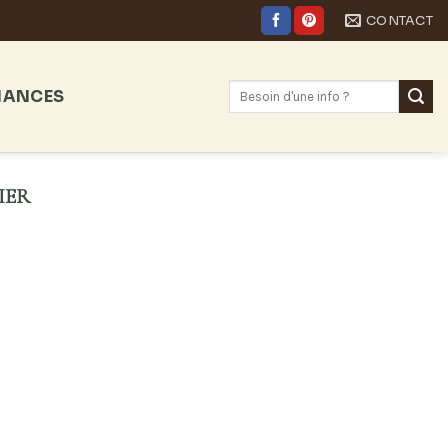
CONTACT
NANCES
IER