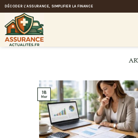
Skip
DÉCODER L’ASSURANCE, SIMPLIFIER LA FINANCE
to
content
18
Mar